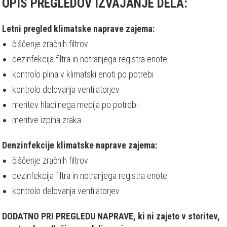
OPIS PREGLEDOV IZVAJANJE DELA:
Letni pregled klimatske naprave zajema:
čiščenje zračnih filtrov
dezinfekcija filtra in notranjega registra enote
kontrolo plina v klimatski enoti po potrebi
kontrolo delovanja ventilatorjev
meritev hladilnega medija po potrebi
meritve izpiha zraka
Denzinfekcije klimatske naprave zajema:
čiščenje zračnih filtrov
dezinfekcija filtra in notranjega registra enote
kontrolo delovanja ventilatorjev
DODATNO PRI PREGLEDU NAPRAVE, ki ni zajeto v storitev,