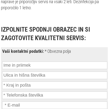
naprave je priporočljiv servis na vsaki 2 leti. Dezinfekcija pa
I
J
priporočilo 1 letno.
A
IZPOLNITE SPODNJI OBRAZEC IN SI
ZAGOTOVITE KVALITETNI SERVIS:
Vaši kontaktni podatki:
* Obvezna polja