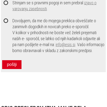
Strinjam se s pravnimi pogoji in sem prebral
izjavo o
varovanju zasebnosti
.
Dovoljujem, da me do mojega preklica obveščate o
zanimivih dogodkih in novicah preko e-sporočil.
V kolikor v prihodnosti ne boste več želeli prejemati
naših e- sporočil, se lahko od njiih kadarkoli odjavite ali
pa nam pošljete e-mail na:
info@esis.si
. Vašo informacijo
bomo obravnavali v skladu z zakonskimi predpisi.